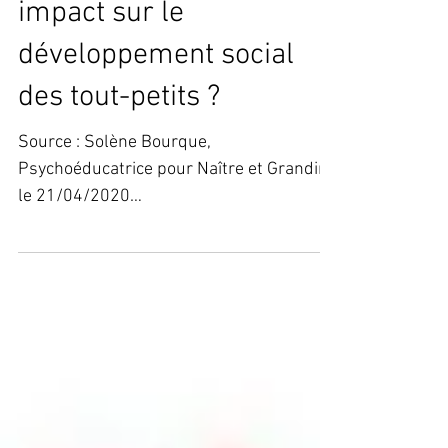
Le confinement a-t-il un
impact sur le
développement social
des tout-petits ?
Source : Solène Bourque,
Psychoéducatrice pour Naître et Grandir,
le 21/04/2020
https://naitreetgrandir.com/blogue/2020
/04/21/covid19-con...