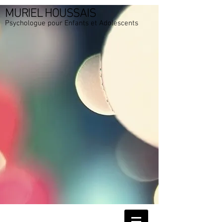
MURIEL HOUSSAIS
Psychologue pour Enfants et Adolescents