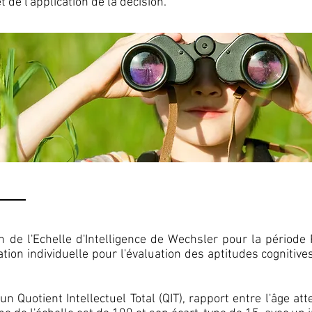
t de l'application de la décision.
 de l'Echelle d'Intelligence de Wechsler pour la période 
tion individuelle pour l'évaluation des aptitudes cognitiv
 Quotient Intellectuel Total (QIT), rapport entre l'âge att