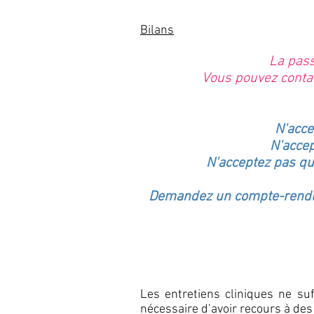
Bilans
La pass
Vous pouvez conta
N'acce
N'accep
N'acceptez pas qu
Demandez un compte-rendu d
Les entretiens cliniques ne su
nécessaire d’avoir recours à des t