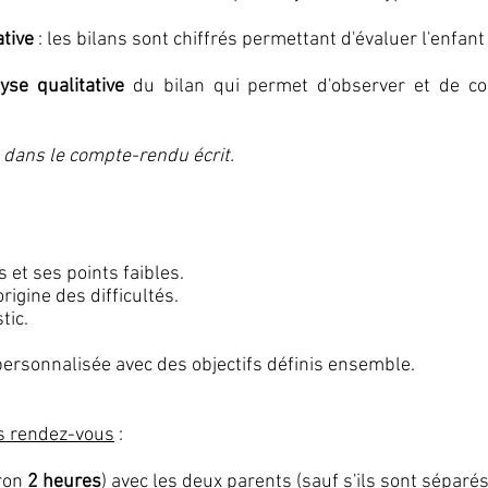
ative
: les bilans sont chiffrés permettant d'évaluer l'enfan
lyse qualitative
du bilan qui permet d'observer et de c
 dans le compte-rendu écrit.
s et ses points faibles.
rigine des difficultés.
tic.
personnalisée avec des objectifs définis ensemble.
rs rendez-vous
:
iron
2 heures
) avec les deux parents (sauf s'ils sont séparés)