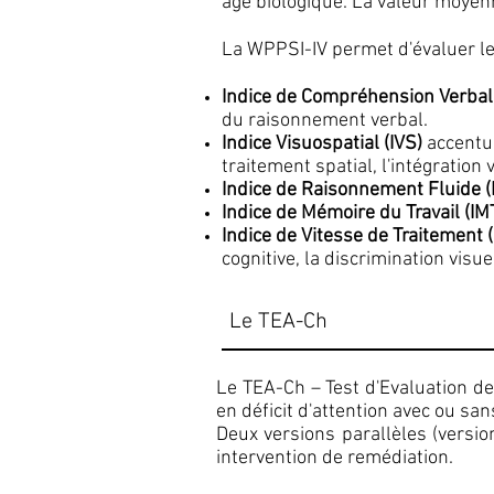
âge biologique. La valeur moyenn
La WPPSI-IV permet d'évaluer le 
Indice de Compréhension Verbal
du raisonnement verbal.
Indice Visuospatial (IVS)
accentue
traitement spatial, l'intégration
Indice de Raisonnement Fluide (
Indice de Mémoire du Travail (IM
Indice de Vitesse de Traitement (
cognitive, la discrimination visue
Le TEA-Ch
Le TEA-Ch – Test d'Evaluation de
en déficit d'attention avec ou san
Deux versions parallèles (versio
intervention de remédiation.