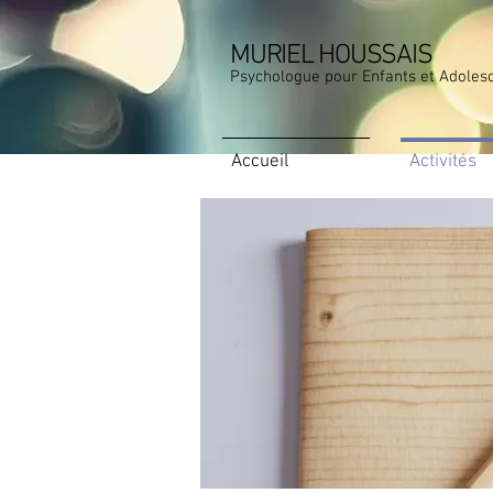
MURIEL HOUSSAIS
Psychologue pour Enfants et Adoles
Accueil
Activités