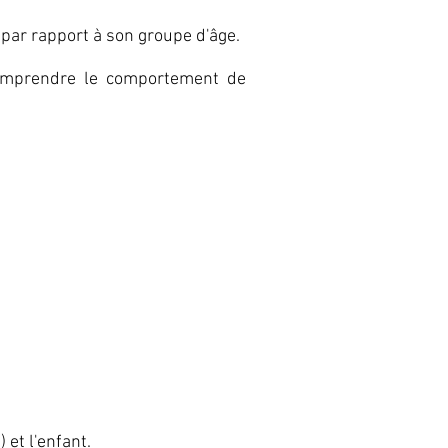
t par rapport à son groupe d'âge.
omprendre le comportement de
 et l'enfant.