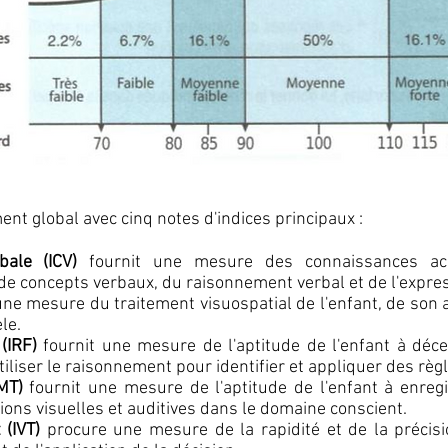
nt global avec cinq notes d'indices principaux :
bale (ICV)
fournit une mesure des connaissances ac
de concepts verbaux, du raisonnement verbal et de l'expres
une mesure du traitement visuospatial de l'enfant, de son 
le.
(IRF)
fournit une mesure de l'aptitude de l'enfant à déce
utiliser le raisonnement pour identifier et appliquer des règ
IMT)
fournit une mesure de l'aptitude de l'enfant à enreg
tions visuelles et auditives dans le domaine conscient.
 (IVT)
procure une mesure de la rapidité et de la précision