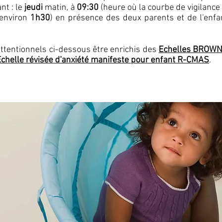
nt : le
jeudi
matin, à
09:30
(heure où la courbe de vigilance 
(environ
1h30
) en présence des deux parents et de l'enfa
ttentionnels ci-dessous être enrichis des
Echelles BROWN
Echelle révisée d'anxiété manifeste pour enfant R-CMAS
.