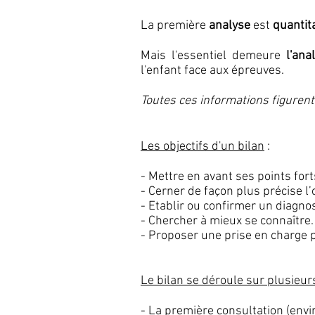
La première
analyse
est
quantit
Mais l'essentiel demeure
l'ana
l'enfant face aux épreuves.
Toutes ces informations figurent
Les objectifs d'un bilan
:
- Mettre en avant ses points fort
- Cerner de façon plus précise l’o
- Etablir ou confirmer un diagnos
- Chercher à mieux se connaître.
- Proposer une prise en charge 
Le bilan se déroule sur plusieu
- La première consultation (env