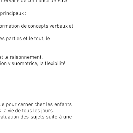
intervalle de confiance de 95%.
principaux :
formation de concepts verbaux et
 parties et le tout, le
 et le raisonnement.
n visuomotrice, la flexibilité
çue pour cerner chez les enfants
la vie de tous les jours.
valuation des sujets suite à une