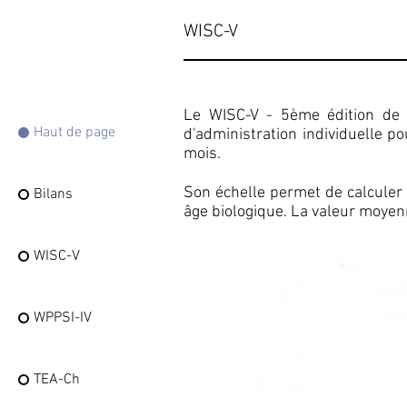
WISC-V
Le WISC-V - 5ème édition de l
Haut de page
d'administration individuelle p
mois.
Son échelle permet de calculer un
Bilans
âge biologique. La valeur moyenn
WISC-V
WPPSI-IV
TEA-Ch