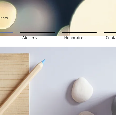
cents
Ateliers
Honoraires
Conta