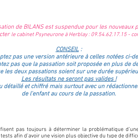
ation de BILANS est suspendue pour les nouveaux pa
cter
le cabinet Psyneurone à Herblay : 09.54.62.17.15 -
co
CONSEIL
:
ptez pas une version antérieure à celles notées ci-d
tez pas que la passation soit proposée en plus
de de
e les deux passations soient sur une durée supérie
Les résultats ne seront
pas valides !
étaillé et chiffré mais surtout avec un rédactionn
de l'enfant au cours de la passation.
ffisent pas toujours à déterminer la problématique d’une
ests afin d’avoir une vision plus objective du type de diffic