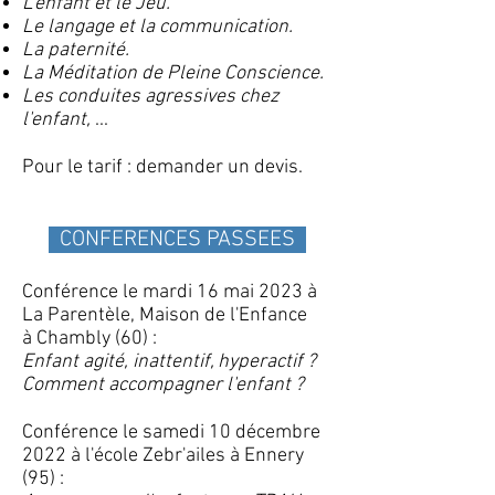
L'enfant et le Jeu.
Le langage et la communication.
La paternité.
La Méditation de Pleine Conscience.
Les conduites agressives chez
l'enfant,
...
Pour le tarif : demander un devis.
CONFERENCE
S PASSEES
Conférence le mardi 16 mai 2023 à
La Parentèle, Maison de l'Enfance
à
Chambly (60) :
Enfant agité, inattentif, hyperactif ?
Comment accompagner l'enfant ?
Conférence le samedi 10 décembre
2022 à l'école Zebr'ailes à Ennery
(95) :