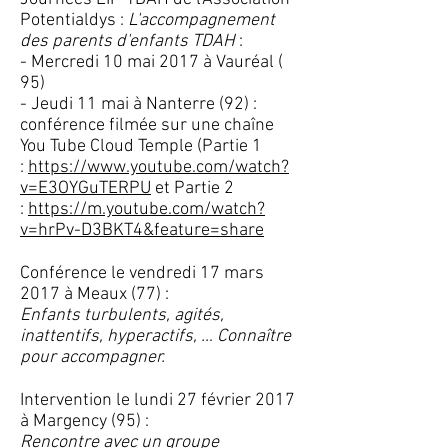
Potentialdys :
L'accompagnement
des parents d'enfants TDAH
:
- Mercredi 10 mai 2017 à Vauréal (
95)
- Jeudi 11 mai à Nanterre (92) :
conférence filmée sur une chaîne
You Tube Cloud Temple (Partie 1
:
https://www.youtube.com/watch?
v=E3OYGuTERPU
et Partie 2
:
https://m.youtube.com/watch?
v=hrPv-D3BKT4&feature=share
Conférence le vendredi 17 mars
2017 à Meaux (77) :
Enfants turbulents, agités,
inattentifs, hyperactifs, … Connaître
pour accompagner.
Intervention le lundi 27 février 2017
à Margency (95) :
Rencontre avec un groupe