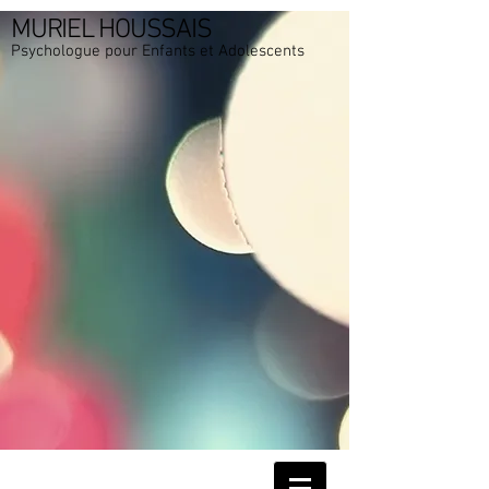
MURIEL HOUSSAIS
Psychologue pour Enfants et Adolescents