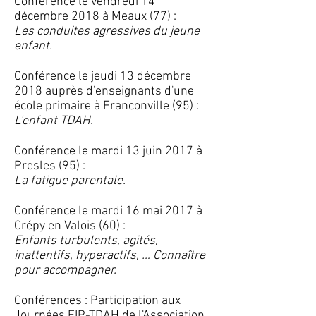
Conférence le vendredi 14
décembre 2018 à Meaux (77) :
Les conduites agressives du jeune
enfant.
Conférence le jeudi 13 décembre
2018 auprès d'enseignants d'une
école primaire à Franconville (95) :
L'enfant TDAH.
Conférence le mardi 13 juin 2017 à
Presles (95) :
La fatigue parentale.
Conférence le mardi 16 mai 2017 à
Crépy en Valois (60) :
Enfants turbulents, agités,
inattentifs, hyperactifs, … Connaître
pour accompagner.
Conférences : Participation aux
Journées EIP-TDAH de l'Association