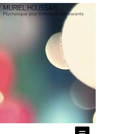
MURIEL HOUSSAIS
Psychologue pour Enfants et Adolescents