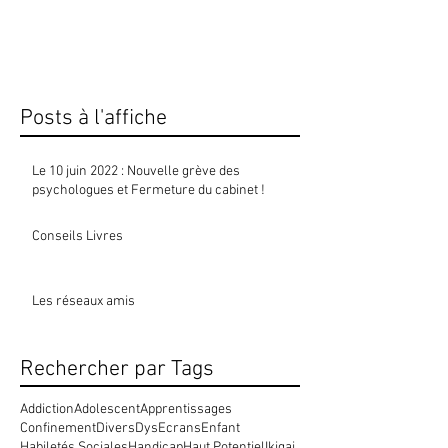
première fois le cabinet pour aller
manifester avec mes collègues
psychologues. Les raisons sont...
Posts à l'affiche
Le 10 juin 2022 : Nouvelle grève des
psychologues et Fermeture du cabinet !
Conseils Livres
Les réseaux amis