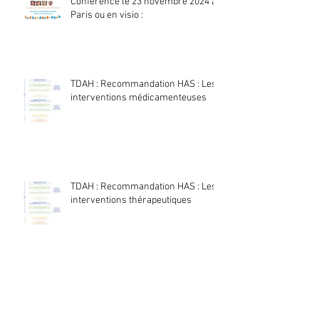
ENFANCE et ATTENTION :
Conférence le 23 novembre 2024 à
Paris ou en visio :
TDAH : Recommandation HAS : Les
interventions médicamenteuses
TDAH : Recommandation HAS : Les
interventions thérapeutiques