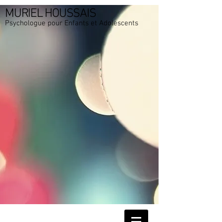
MURIEL HOUSSAIS
Psychologue pour Enfants et Adolescents