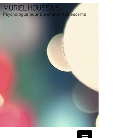
MURIEL HOUSSAIS
Psychologue pour Enfants et Adolescents