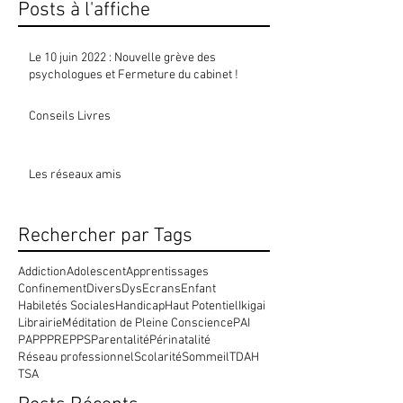
Posts à l'affiche
Le 10 juin 2022 : Nouvelle grève des
psychologues et Fermeture du cabinet !
Conseils Livres
Les réseaux amis
Rechercher par Tags
Addiction
Adolescent
Apprentissages
Confinement
Divers
Dys
Ecrans
Enfant