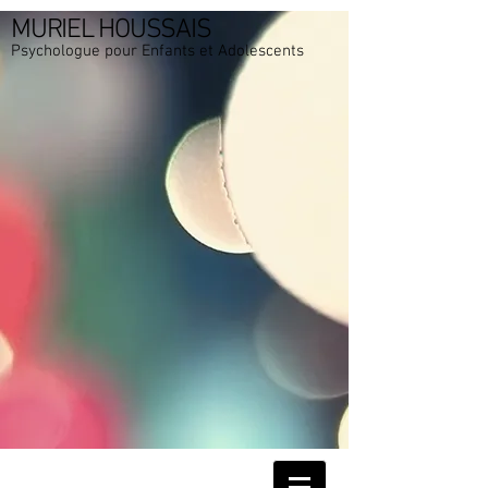
MURIEL HOUSSAIS
Psychologue pour Enfants et Adolescents