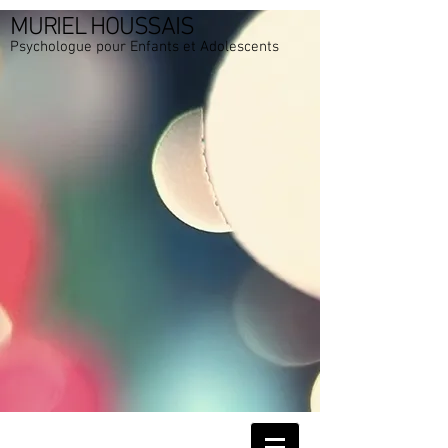
MURIEL HOUSSAIS
Psychologue pour Enfants et Adolescents