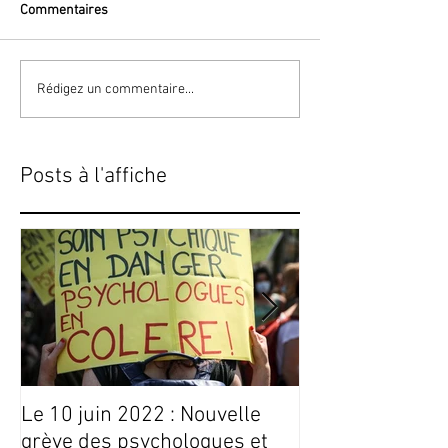
Commentaires
Rédigez un commentaire...
Posts à l'affiche
Le 10 juin 2022 : Nouvelle
Conseils Livres
grève des psychologues et