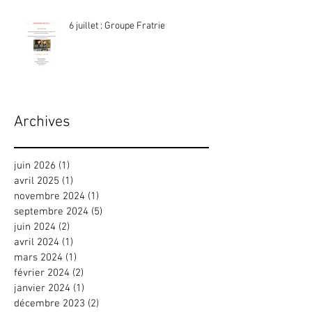
6 juillet : Groupe Fratrie
Archives
juin 2026
(1)
1 post
avril 2025
(1)
1 post
novembre 2024
(1)
1 post
septembre 2024
(5)
5 posts
juin 2024
(2)
2 posts
avril 2024
(1)
1 post
mars 2024
(1)
1 post
février 2024
(2)
2 posts
janvier 2024
(1)
1 post
décembre 2023
(2)
2 posts