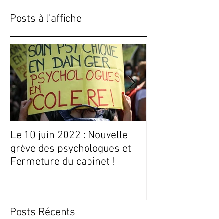
Posts à l'affiche
Le 10 juin 2022 : Nouvelle
Conseils Livres
grève des psychologues et
Fermeture du cabinet !
Posts Récents