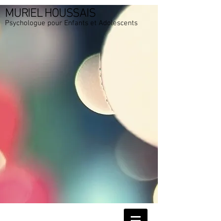
MURIEL HOUSSAIS
Psychologue pour Enfants et Adolescents