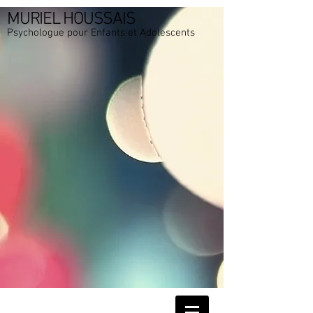
MURIEL HOUSSAIS
Psychologue pour Enfants et Adolescents