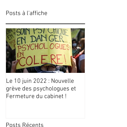
Posts à l'affiche
Le 10 juin 2022 : Nouvelle
Conseils Livres
grève des psychologues et
Fermeture du cabinet !
Posts Récents