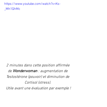
https://www.youtube.com/watch?v=Ks-
_Mh1QhMc
2 minutes dans cette position affirmée 
de 
Wonderwoman 
: augmentation de 
Testostérone (pouvoir) et diminution de 
Cortisol (stress). 
Utile avant une évaluation par exemple !