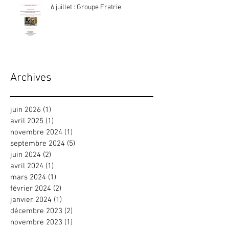
6 juillet : Groupe Fratrie
Archives
juin 2026
(1)
1 post
avril 2025
(1)
1 post
novembre 2024
(1)
1 post
septembre 2024
(5)
5 posts
juin 2024
(2)
2 posts
avril 2024
(1)
1 post
mars 2024
(1)
1 post
février 2024
(2)
2 posts
janvier 2024
(1)
1 post
décembre 2023
(2)
2 posts
novembre 2023
(1)
1 post