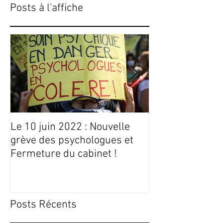
Posts à l'affiche
Le 10 juin 2022 : Nouvelle
Conseils Livres
grève des psychologues et
Fermeture du cabinet !
Posts Récents