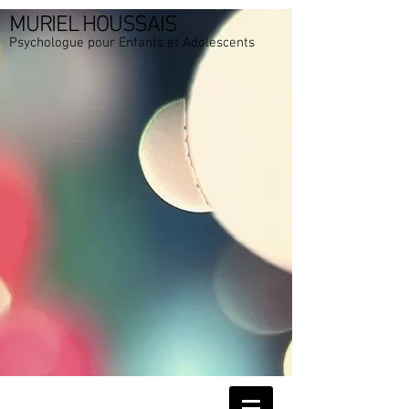
MURIEL HOUSSAIS
Psychologue pour Enfants et Adolescents