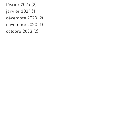
février 2024
(2)
2 posts
janvier 2024
(1)
1 post
décembre 2023
(2)
2 posts
novembre 2023
(1)
1 post
octobre 2023
(2)
2 posts
septembre 2023
(3)
3 posts
juin 2023
(1)
1 post
avril 2023
(2)
2 posts
mars 2023
(2)
2 posts
février 2023
(2)
2 posts
novembre 2022
(1)
1 post
octobre 2022
(2)
2 posts
août 2022
(1)
1 post
juin 2022
(4)
4 posts
mai 2022
(2)
2 posts
avril 2022
(1)
1 post
mars 2022
(2)
2 posts
février 2022
(1)
1 post
décembre 2021
(3)
3 posts
novembre 2021
(2)
2 posts