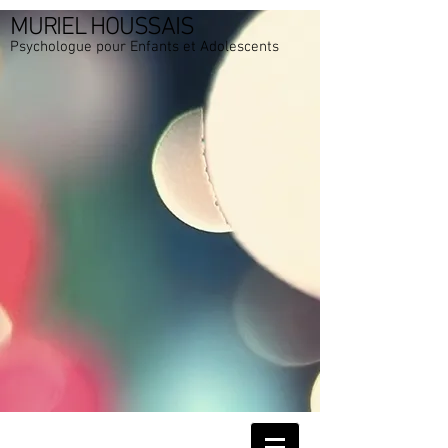
MURIEL HOUSSAIS
Psychologue pour Enfants et Adolescents