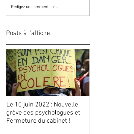
Rédigez un commentaire...
Posts à l'affiche
Le 10 juin 2022 : Nouvelle
Conseils Livres
grève des psychologues et
Fermeture du cabinet !