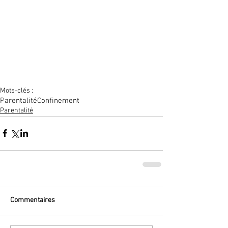
Mots-clés :
Parentalité
Confinement
Parentalité
Commentaires