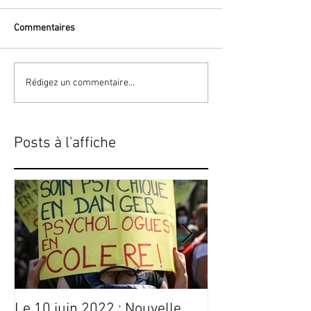
Commentaires
Rédigez un commentaire...
Posts à l'affiche
Le 10 juin 2022 : Nouvelle
Conseils Livres