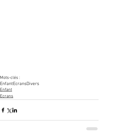
Mots-clés :
Enfant
Ecrans
Divers
Enfant
Ecrans