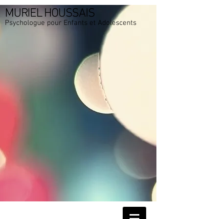
MURIEL HOUSSAIS
Psychologue pour Enfants et Adolescents