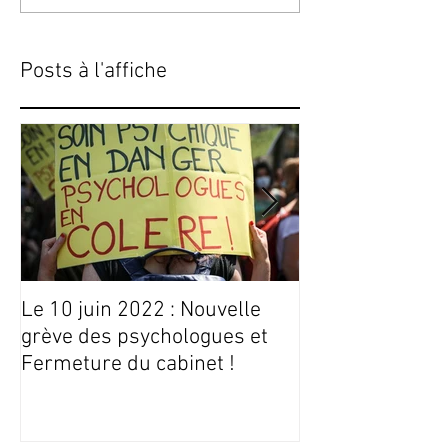
Posts à l'affiche
Le 10 juin 2022 : Nouvelle
Conseils Livres
grève des psychologues et
Fermeture du cabinet !