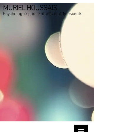
MURIEL HOUSSAIS
Psychologue pour Enfants et Adolescents