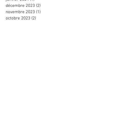
décembre 2023
(2)
2 posts
novembre 2023
(1)
1 post
octobre 2023
(2)
2 posts
septembre 2023
(3)
3 posts
juin 2023
(1)
1 post
avril 2023
(2)
2 posts
mars 2023
(2)
2 posts
février 2023
(2)
2 posts
novembre 2022
(1)
1 post
octobre 2022
(2)
2 posts
août 2022
(1)
1 post
juin 2022
(4)
4 posts
mai 2022
(2)
2 posts
avril 2022
(1)
1 post
mars 2022
(2)
2 posts
février 2022
(1)
1 post
décembre 2021
(3)
3 posts
novembre 2021
(2)
2 posts
octobre 2021
(1)
1 post
septembre 2021
(1)
1 post