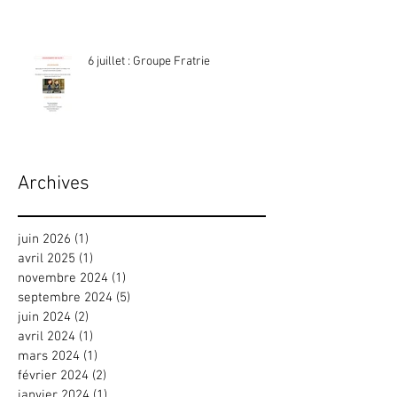
6 juillet : Groupe Fratrie
Archives
juin 2026
(1)
1 post
avril 2025
(1)
1 post
novembre 2024
(1)
1 post
septembre 2024
(5)
5 posts
juin 2024
(2)
2 posts
avril 2024
(1)
1 post
mars 2024
(1)
1 post
février 2024
(2)
2 posts
janvier 2024
(1)
1 post