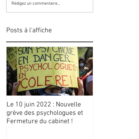
Rédigez un commentaire...
Posts à l'affiche
Le 10 juin 2022 : Nouvelle
Conseils Livres
grève des psychologues et
Fermeture du cabinet !