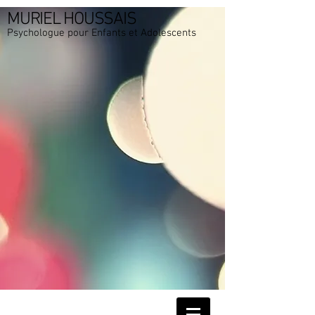
MURIEL HOUSSAIS
Psychologue pour Enfants et Adolescents