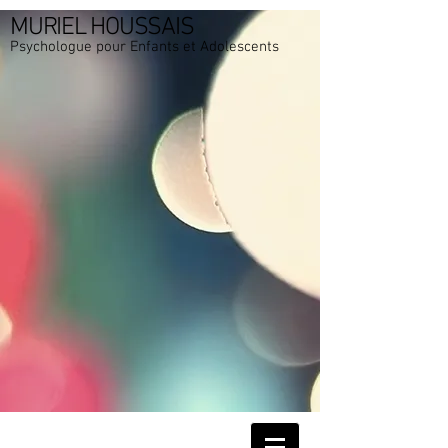
MURIEL HOUSSAIS
Psychologue pour Enfants et Adolescents