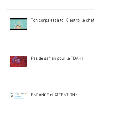
Ton corps est à toi. C'est toi le chef !
Pas de safran pour le TDAH !
ENFANCE et ATTENTION :
Conférence le 23 novembre 2024 à
Paris ou en visio :
TDAH : Recommandation HAS : Les