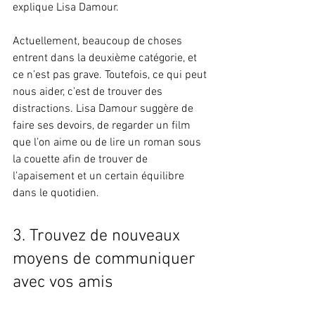
explique Lisa Damour.
Actuellement, beaucoup de choses 
entrent dans la deuxième catégorie, et 
ce n’est pas grave. Toutefois, ce qui peut 
nous aider, c’est de trouver des 
distractions. Lisa Damour suggère de 
faire ses devoirs, de regarder un film 
que l’on aime ou de lire un roman sous 
la couette afin de trouver de 
l’apaisement et un certain équilibre 
dans le quotidien.
3. Trouvez de nouveaux 
moyens de communiquer 
avec vos amis