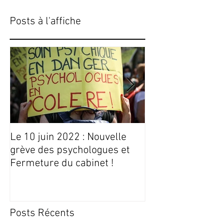
Posts à l'affiche
Le 10 juin 2022 : Nouvelle
Conseils Livres
grève des psychologues et
Fermeture du cabinet !
Posts Récents