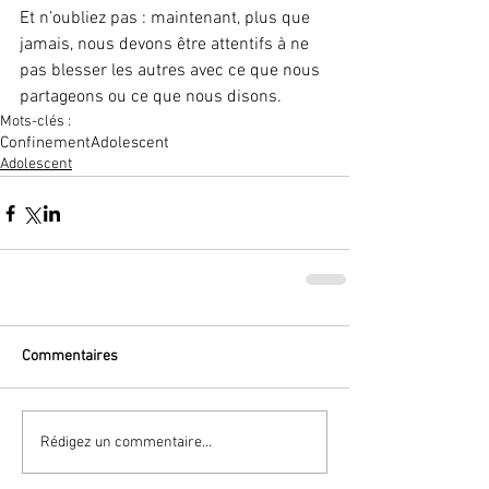
Et n’oubliez pas : maintenant, plus que 
jamais, nous devons être attentifs à ne 
pas blesser les autres avec ce que nous 
partageons ou ce que nous disons.
Mots-clés :
Confinement
Adolescent
Adolescent
Commentaires
Rédigez un commentaire...