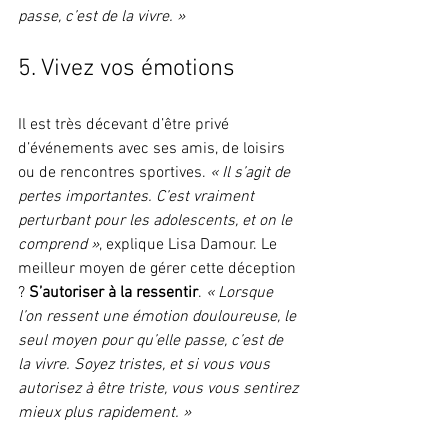
passe, c’est de la vivre. »
5. Vivez vos émotions
Il est très décevant d’être privé 
d’événements avec ses amis, de loisirs 
ou de rencontres sportives. 
« Il s’agit de 
pertes importantes. C’est vraiment 
perturbant pour les adolescents, et on le 
comprend »
, explique Lisa Damour. Le 
meilleur moyen de gérer cette déception 
? 
S’autoriser à la ressentir
. 
« Lorsque 
l’on ressent une émotion douloureuse, le 
seul moyen pour qu’elle passe, c’est de 
la vivre. Soyez tristes, et si vous vous 
autorisez à être triste, vous vous sentirez 
mieux plus rapidement. »