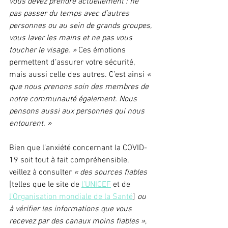
vous devez prendre actuellement : ne 
pas passer du temps avec d’autres 
personnes ou au sein de grands groupes, 
vous laver les mains et ne pas vous 
toucher le visage. »
 Ces émotions 
permettent d’assurer votre sécurité, 
mais aussi celle des autres. C’est ainsi 
« 
que nous prenons soin des membres de 
notre communauté également. Nous 
pensons aussi aux personnes qui nous 
entourent. »
Bien que l’anxiété concernant la COVID-
19 soit tout à fait compréhensible, 
veillez à consulter 
« des sources fiables
[telles que le site de 
l’UNICEF
 et de 
l’Organisation mondiale de la Santé
] 
ou 
à vérifier les informations que vous 
recevez par des canaux moins fiables »
, 