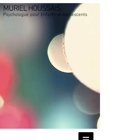
MURIEL HOUSSAIS
Psychologue pour Enfants et Adolescents