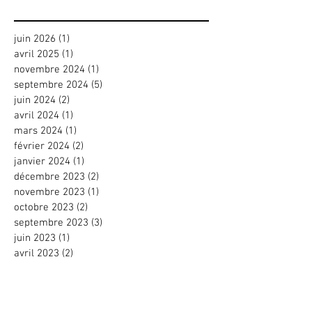
juin 2026
(1)
1 post
avril 2025
(1)
1 post
novembre 2024
(1)
1 post
septembre 2024
(5)
5 posts
juin 2024
(2)
2 posts
avril 2024
(1)
1 post
mars 2024
(1)
1 post
février 2024
(2)
2 posts
janvier 2024
(1)
1 post
décembre 2023
(2)
2 posts
novembre 2023
(1)
1 post
octobre 2023
(2)
2 posts
septembre 2023
(3)
3 posts
juin 2023
(1)
1 post
avril 2023
(2)
2 posts
mars 2023
(2)
2 posts
février 2023
(2)
2 posts
novembre 2022
(1)
1 post