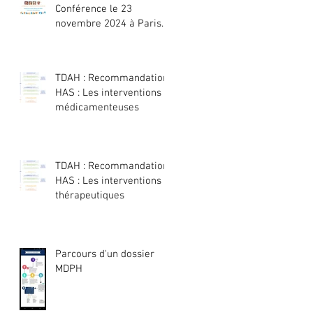
Conférence le 23
novembre 2024 à Paris
ou en visio :
TDAH : Recommandation
HAS : Les interventions
médicamenteuses
TDAH : Recommandation
HAS : Les interventions
thérapeutiques
Parcours d'un dossier
MDPH