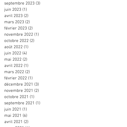
septembre 2023
(3)
3 posts
juin 2023
(1)
1 post
avril 2023
(2)
2 posts
mars 2023
(2)
2 posts
février 2023
(2)
2 posts
novembre 2022
(1)
1 post
octobre 2022
(2)
2 posts
août 2022
(1)
1 post
juin 2022
(4)
4 posts
mai 2022
(2)
2 posts
avril 2022
(1)
1 post
mars 2022
(2)
2 posts
février 2022
(1)
1 post
décembre 2021
(3)
3 posts
novembre 2021
(2)
2 posts
octobre 2021
(1)
1 post
septembre 2021
(1)
1 post
juin 2021
(1)
1 post
mai 2021
(6)
6 posts
avril 2021
(2)
2 posts