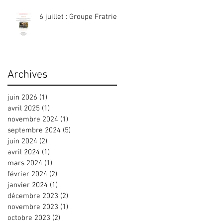
6 juillet : Groupe Fratrie
Archives
juin 2026
(1)
1 post
avril 2025
(1)
1 post
novembre 2024
(1)
1 post
septembre 2024
(5)
5 posts
juin 2024
(2)
2 posts
avril 2024
(1)
1 post
mars 2024
(1)
1 post
février 2024
(2)
2 posts
janvier 2024
(1)
1 post
décembre 2023
(2)
2 posts
novembre 2023
(1)
1 post
octobre 2023
(2)
2 posts