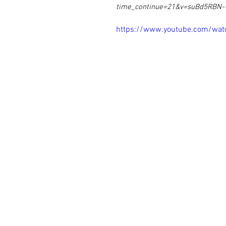
time_continue=21&v=suBd5RBN-
https://www.youtube.com/wa