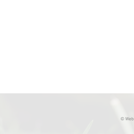
© Webs