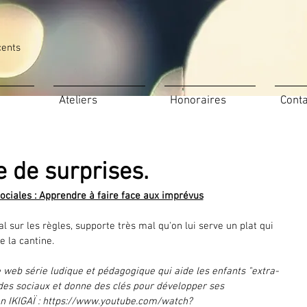
cents
Ateliers
Honoraires
Conta
e de surprises.
sociales : Apprendre à faire face aux imprévus
val sur les règles, supporte très mal qu'on lui serve un plat qui 
e la cantine.
 web série ludique et pédagogique qui aide les enfants "extra-
es sociaux et donne des clés pour développer ses 
on IKIGAÏ : https://www.youtube.com/watch?