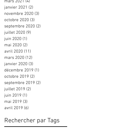
mars 2021
(4)
4 posts
janvier 2021
(2)
2 posts
novembre 2020
(3)
3 posts
octobre 2020
(3)
3 posts
septembre 2020
(2)
2 posts
juillet 2020
(9)
9 posts
juin 2020
(1)
1 post
mai 2020
(2)
2 posts
avril 2020
(11)
11 posts
mars 2020
(12)
12 posts
janvier 2020
(3)
3 posts
décembre 2019
(1)
1 post
octobre 2019
(2)
2 posts
septembre 2019
(2)
2 posts
juillet 2019
(2)
2 posts
juin 2019
(1)
1 post
mai 2019
(3)
3 posts
avril 2019
(6)
6 posts
Rechercher par Tags