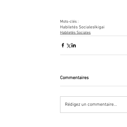
Mots-clés :
Habiletés Sociales
Ikigai
Habiletés Sociales
Commentaires
Rédigez un commentaire...