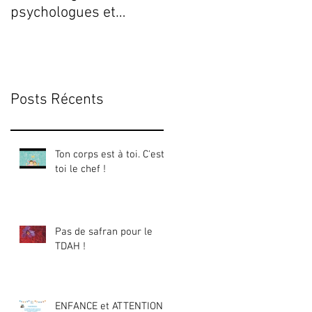
psychologues et
Fermeture du cabinet !
Posts Récents
Ton corps est à toi. C'est
toi le chef !
Pas de safran pour le
TDAH !
ENFANCE et ATTENTION :