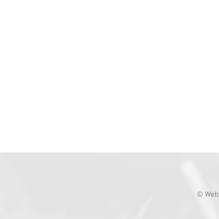
© Webs