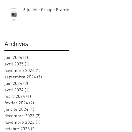
6 juillet : Groupe Fratrie
Archives
juin 2026
(1)
1 post
avril 2025
(1)
1 post
novembre 2024
(1)
1 post
septembre 2024
(5)
5 posts
juin 2024
(2)
2 posts
avril 2024
(1)
1 post
mars 2024
(1)
1 post
février 2024
(2)
2 posts
janvier 2024
(1)
1 post
décembre 2023
(2)
2 posts
novembre 2023
(1)
1 post
octobre 2023
(2)
2 posts