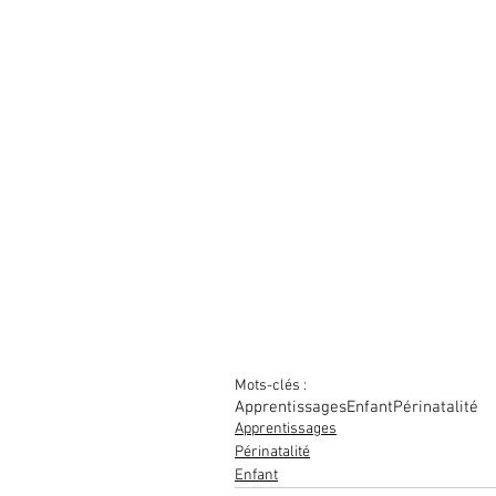
Mots-clés :
Apprentissages
Enfant
Périnatalité
Apprentissages
Périnatalité
Enfant