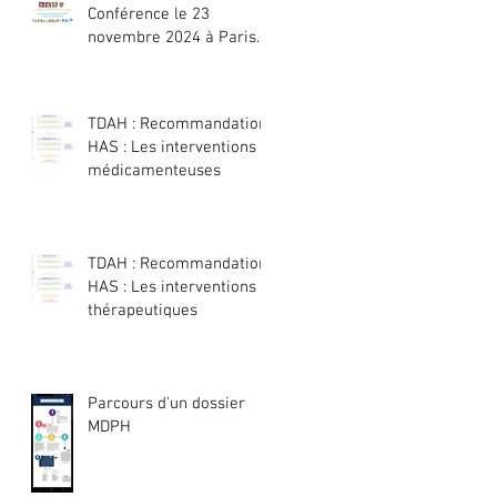
Conférence le 23
novembre 2024 à Paris
ou en visio :
TDAH : Recommandation
HAS : Les interventions
médicamenteuses
TDAH : Recommandation
HAS : Les interventions
thérapeutiques
Parcours d'un dossier
MDPH