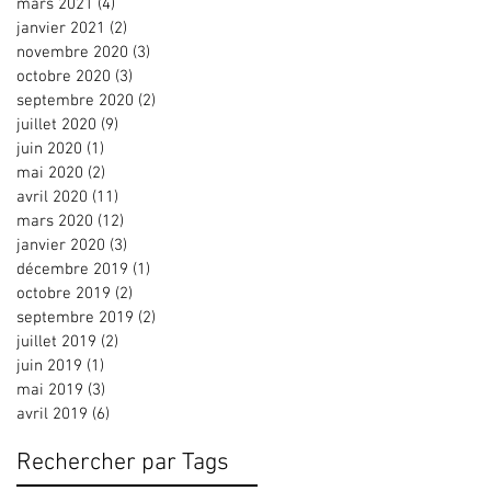
mars 2021
(4)
4 posts
janvier 2021
(2)
2 posts
novembre 2020
(3)
3 posts
octobre 2020
(3)
3 posts
septembre 2020
(2)
2 posts
juillet 2020
(9)
9 posts
juin 2020
(1)
1 post
mai 2020
(2)
2 posts
avril 2020
(11)
11 posts
mars 2020
(12)
12 posts
janvier 2020
(3)
3 posts
décembre 2019
(1)
1 post
octobre 2019
(2)
2 posts
septembre 2019
(2)
2 posts
juillet 2019
(2)
2 posts
juin 2019
(1)
1 post
mai 2019
(3)
3 posts
avril 2019
(6)
6 posts
Rechercher par Tags