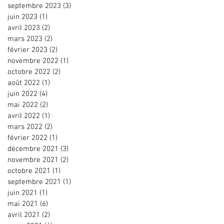
septembre 2023
(3)
3 posts
juin 2023
(1)
1 post
avril 2023
(2)
2 posts
mars 2023
(2)
2 posts
février 2023
(2)
2 posts
novembre 2022
(1)
1 post
octobre 2022
(2)
2 posts
août 2022
(1)
1 post
juin 2022
(4)
4 posts
mai 2022
(2)
2 posts
avril 2022
(1)
1 post
mars 2022
(2)
2 posts
février 2022
(1)
1 post
décembre 2021
(3)
3 posts
novembre 2021
(2)
2 posts
octobre 2021
(1)
1 post
septembre 2021
(1)
1 post
juin 2021
(1)
1 post
mai 2021
(6)
6 posts
avril 2021
(2)
2 posts