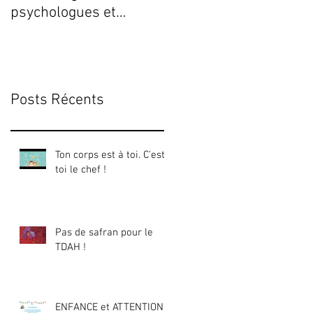
psychologues et
Fermeture du cabinet !
Posts Récents
Ton corps est à toi. C'est
toi le chef !
Pas de safran pour le
TDAH !
ENFANCE et ATTENTION :