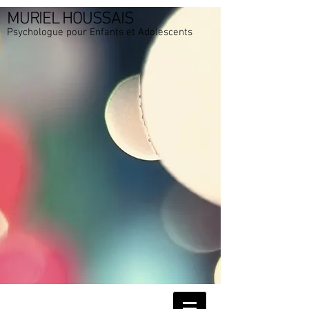
MURIEL HOUSSAIS
Psychologue pour Enfants et Adolescents