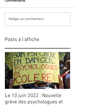
Commentaires
Rédigez un commentaire...
Posts à l'affiche
Le 10 juin 2022 : Nouvelle
Conseils Livres
grève des psychologues et