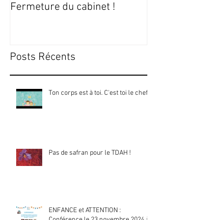
Fermeture du cabinet !
Posts Récents
Ton corps est à toi. C'est toi le chef !
Pas de safran pour le TDAH !
ENFANCE et ATTENTION :
Conférence le 23 novembre 2024 à