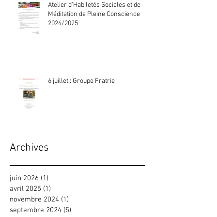
Atelier d'Habiletés Sociales et de
Méditation de Pleine Conscience
2024/2025
6 juillet : Groupe Fratrie
Archives
juin 2026
(1)
1 post
avril 2025
(1)
1 post
novembre 2024
(1)
1 post
septembre 2024
(5)
5 posts