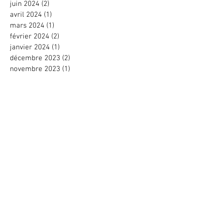
juin 2024
(2)
2 posts
avril 2024
(1)
1 post
mars 2024
(1)
1 post
février 2024
(2)
2 posts
janvier 2024
(1)
1 post
décembre 2023
(2)
2 posts
novembre 2023
(1)
1 post
octobre 2023
(2)
2 posts
septembre 2023
(3)
3 posts
juin 2023
(1)
1 post
avril 2023
(2)
2 posts
mars 2023
(2)
2 posts
février 2023
(2)
2 posts
novembre 2022
(1)
1 post
octobre 2022
(2)
2 posts
août 2022
(1)
1 post
juin 2022
(4)
4 posts
mai 2022
(2)
2 posts
avril 2022
(1)
1 post
mars 2022
(2)
2 posts