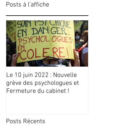
Posts à l'affiche
Le 10 juin 2022 : Nouvelle
Conseils Livres
grève des psychologues et
Fermeture du cabinet !
Posts Récents