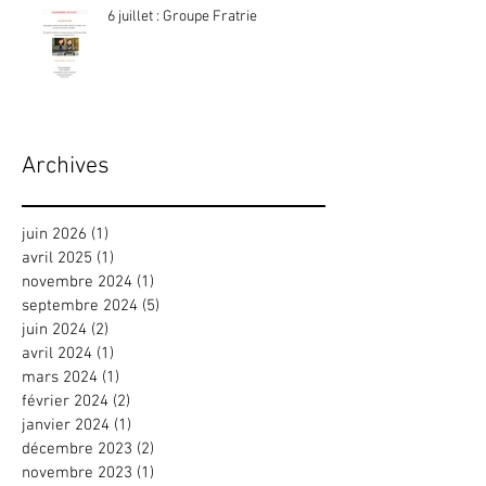
6 juillet : Groupe Fratrie
Archives
juin 2026
(1)
1 post
avril 2025
(1)
1 post
novembre 2024
(1)
1 post
septembre 2024
(5)
5 posts
juin 2024
(2)
2 posts
avril 2024
(1)
1 post
mars 2024
(1)
1 post
février 2024
(2)
2 posts
janvier 2024
(1)
1 post
décembre 2023
(2)
2 posts
novembre 2023
(1)
1 post