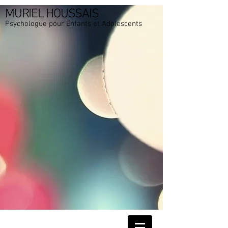
MURIEL HOUSSAIS
Psychologue pour Enfants et Adolescents