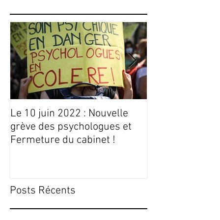
Le 10 juin 2022 : Nouvelle
Conseils Livres
grève des psychologues et
Fermeture du cabinet !
Posts Récents