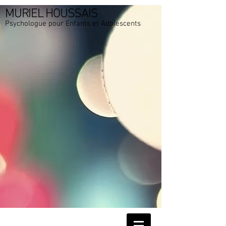
MURIEL HOUSSAIS
Psychologue pour Enfants et Adolescents