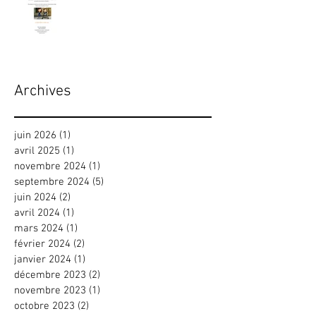
Archives
juin 2026
(1)
1 post
avril 2025
(1)
1 post
novembre 2024
(1)
1 post
septembre 2024
(5)
5 posts
juin 2024
(2)
2 posts
avril 2024
(1)
1 post
mars 2024
(1)
1 post
février 2024
(2)
2 posts
janvier 2024
(1)
1 post
décembre 2023
(2)
2 posts
novembre 2023
(1)
1 post
octobre 2023
(2)
2 posts