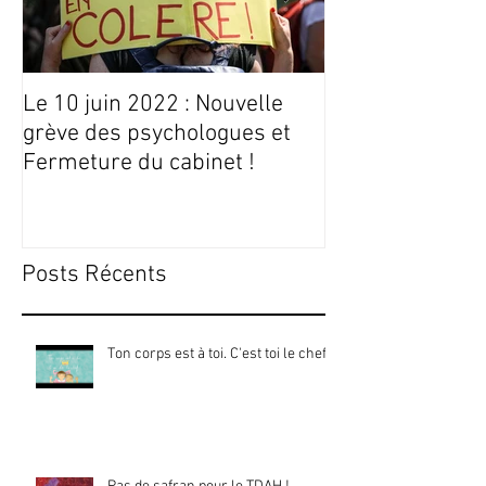
Le 10 juin 2022 : Nouvelle
Conseils Livres
grève des psychologues et
Fermeture du cabinet !
Posts Récents
Ton corps est à toi. C'est toi le chef !