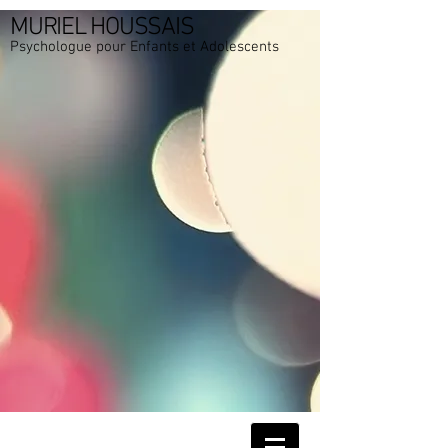
MURIEL HOUSSAIS
Psychologue pour Enfants et Adolescents