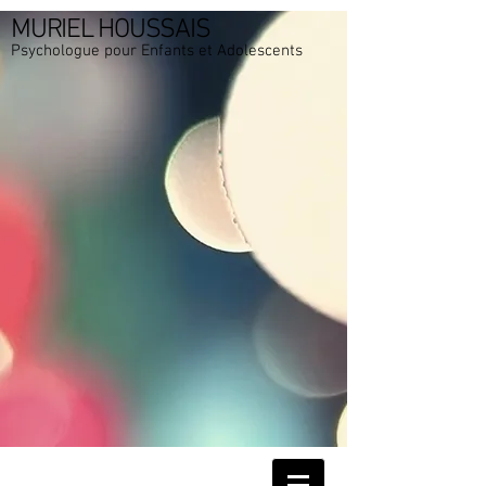
MURIEL HOUSSAIS
Psychologue pour Enfants et Adolescents