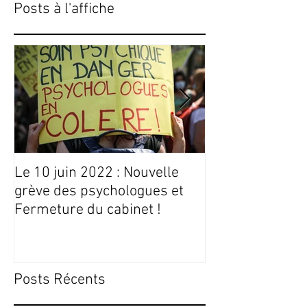
Posts à l'affiche
Le 10 juin 2022 : Nouvelle
Conseils Livres
grève des psychologues et
Fermeture du cabinet !
Posts Récents