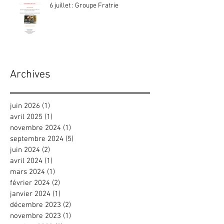
6 juillet : Groupe Fratrie
Archives
juin 2026
(1)
1 post
avril 2025
(1)
1 post
novembre 2024
(1)
1 post
septembre 2024
(5)
5 posts
juin 2024
(2)
2 posts
avril 2024
(1)
1 post
mars 2024
(1)
1 post
février 2024
(2)
2 posts
janvier 2024
(1)
1 post
décembre 2023
(2)
2 posts
novembre 2023
(1)
1 post