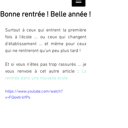
Bonne rentrée ! Belle année !
Surtout à ceux qui entrent la première 
fois à l'école ... ou ceux qui changent 
d'établissement ... et même pour ceux 
qui ne rentreront qu'un peu plus tard !
Et si vous n'êtes pas trop rassurés ... je 
vous renvoie à cet autre article : 
La 
rentrée dans une nouvelle école.
https://www.youtube.com/watch?
v=FQ64tlr6YPs