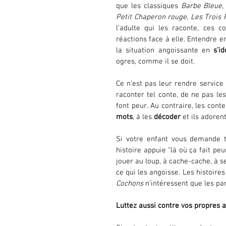
que les classiques 
Barbe Bleue, 
Petit Chaperon rouge, Les Trois 
l’adulte qui les raconte, ces 
réactions face à elle. Entendre e
la situation angoissante en 
s’id
ogres, comme il se doit. 
Ce n’est pas leur rendre service 
raconter tel conte, de ne pas le
font peur. Au contraire, les cont
mots
, à les 
décoder
 et ils adorent
Si votre enfant vous demande t
histoire appuie "là où ça fait pe
jouer au loup, à cache-cache, à se
ce qui les angoisse. Les histoire
Cochons 
n’intéressent que les pa
Luttez aussi contre vos propres 