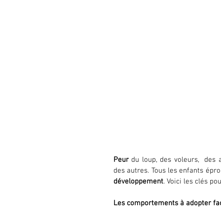
Peur
 du loup, des voleurs,  des a
des autres. Tous les enfants épr
développement
. Voici les clés po
Les comportements à adopter face