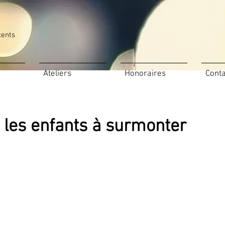
cents
Ateliers
Honoraires
Conta
les enfants à surmonter