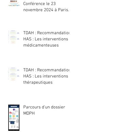
Conférence le 23
novembre 2024 à Paris
ou en visio :
TDAH : Recommandation
HAS : Les interventions
médicamenteuses
TDAH : Recommandation
HAS : Les interventions
thérapeutiques
Parcours d'un dossier
MDPH