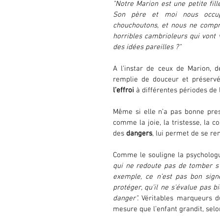
"Notre Marion est une petite fill
Son père et moi nous occupon
chouchoutons, et nous ne compr
horribles cambrioleurs qui vont v
des idées pareilles ?"
A l’instar de ceux de Marion, 
l’effroi
 à différentes périodes de
Même si elle n’a pas bonne pres
comme la joie, la tristesse, la co
des 
dangers
, lui permet de se re
Comme le souligne la psycholog
qui ne redoute pas de tomber s’i
exemple, ce n’est pas bon signe
protéger, qu’il ne s’évalue pas b
danger".
 Véritables marqueurs d
mesure que l’enfant grandit, selo