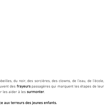
beilles, du noir, des sorcières, des clowns, de l’eau, de l’école, 
ouvent des 
frayeurs
 passagères qui marquent les étapes de leur 
ur les aider à les 
surmonter
.
 aux terreurs des jeunes enfants. 