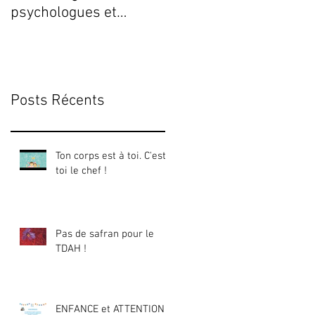
psychologues et
Fermeture du cabinet !
Posts Récents
Ton corps est à toi. C'est
toi le chef !
Pas de safran pour le
TDAH !
ENFANCE et ATTENTION :