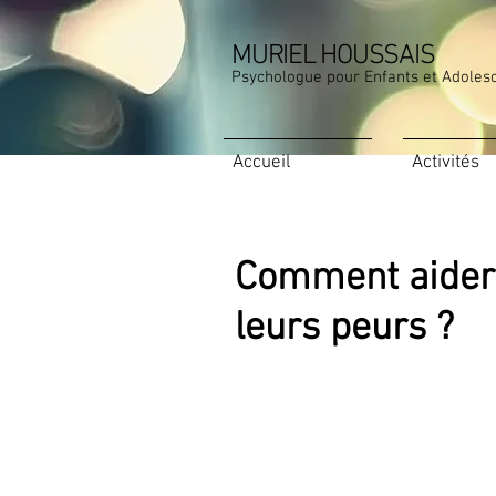
MURIEL HOUSSAIS
Psychologue pour Enfants et Adoles
Accueil
Activités
Comment aider 
leurs peurs ?