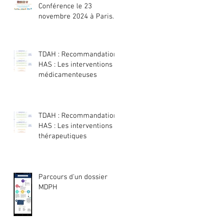
Conférence le 23
novembre 2024 à Paris
ou en visio :
TDAH : Recommandation
HAS : Les interventions
médicamenteuses
TDAH : Recommandation
HAS : Les interventions
thérapeutiques
Parcours d'un dossier
MDPH