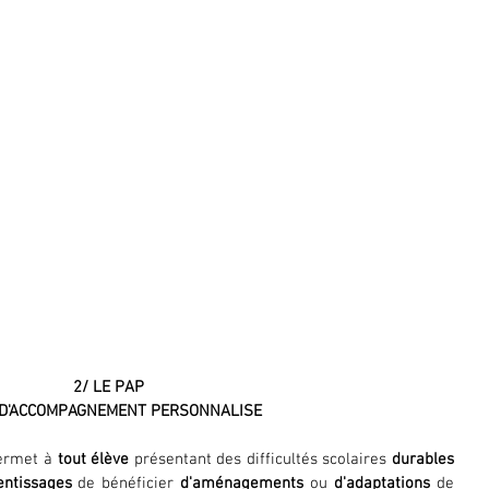
2/ LE PAP
D'ACCOMPAGNEMENT PERSONNALISE
ermet à 
tout élève
 présentant des difficultés scolaires 
durables
entissages
 de bénéficier 
d'aménagements
 ou 
d'adaptations
 de 