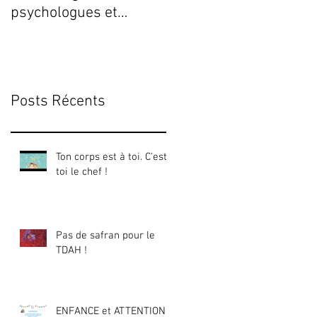
psychologues et
Fermeture du cabinet !
Posts Récents
Ton corps est à toi. C'est
toi le chef !
Pas de safran pour le
TDAH !
ENFANCE et ATTENTION :