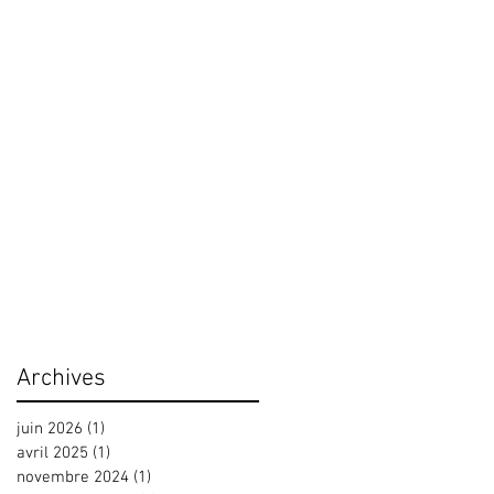
Archives
juin 2026
(1)
1 post
avril 2025
(1)
1 post
novembre 2024
(1)
1 post